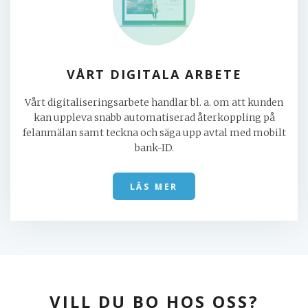
VÅRT DIGITALA ARBETE
Vårt digitaliseringsarbete handlar bl. a. om att kunden
kan uppleva snabb automatiserad återkoppling på
felanmälan samt teckna och säga upp avtal med mobilt
bank-ID.
LÄS MER
VILL DU BO HOS OSS?