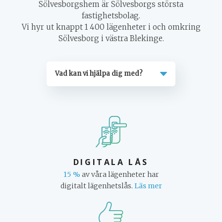
Sölvesborgshem är Sölvesborgs största
FELANMÄLAN
fastighetsbolag.
Vi hyr ut knappt 1 400 lägenheter i och omkring
TILLGÄNGLIGHET
Sölvesborg i västra Blekinge.
Vad kan vi hjälpa dig med?
DIGITALA LÅS
15 %
av våra lägenheter har
digitalt lägenhetslås.
Läs mer