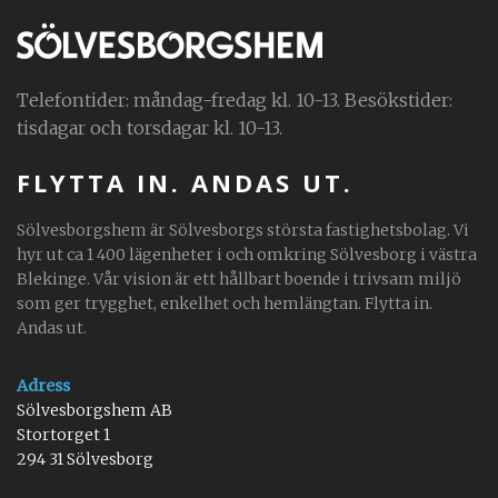
Telefontider: måndag-fredag kl. 10-13. Besökstider:
tisdagar och torsdagar kl. 10-13.
FLYTTA IN. ANDAS UT.
Sölvesborgshem är Sölvesborgs största fastighetsbolag. Vi
hyr ut ca 1 400 lägenheter i och omkring Sölvesborg i västra
Blekinge. Vår vision är ett hållbart boende i trivsam miljö
som ger trygghet, enkelhet och hemlängtan. Flytta in.
Andas ut.
Adress
Sölvesborgshem AB
Stortorget 1
294 31 Sölvesborg