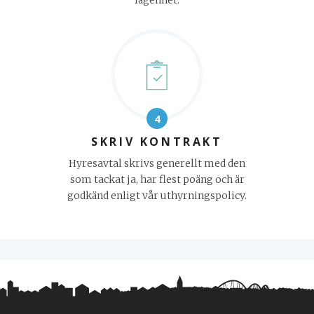
lägenhet.
4
SKRIV KONTRAKT
Hyresavtal skrivs generellt med den
som tackat ja, har flest poäng och är
godkänd enligt vår uthyrningspolicy.