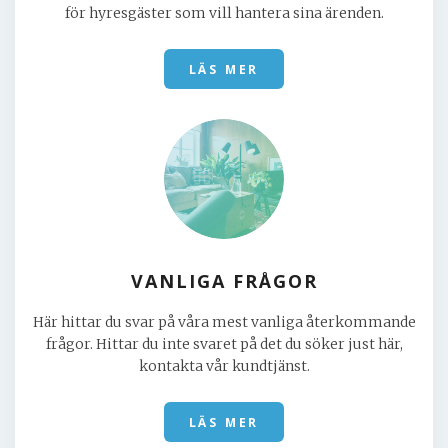
för hyresgäster som vill hantera sina ärenden.
LÄS MER
VANLIGA FRÅGOR
Här hittar du svar på våra mest vanliga återkommande
frågor. Hittar du inte svaret på det du söker just här,
kontakta vår kundtjänst.
LÄS MER