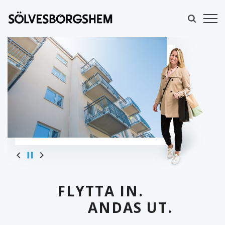
FLYTTA IN.
ANDAS UT.
MINA SIDOR