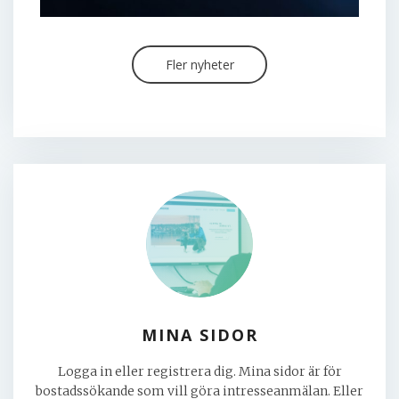
KUNDINFORMATION
–
13 MAJ 2026
Fler nyheter
Vi testar AI-tjänsten Sölve
MINA SIDOR
Logga in eller registrera dig. Mina sidor är för
bostadssökande som vill göra intresseanmälan. Eller