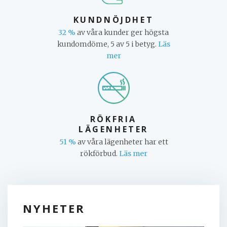
KUNDNÖJDHET
32 %
av våra kunder ger högsta
kundomdöme, 5 av 5 i betyg.
Läs
mer
RÖKFRIA
LÄGENHETER
51 %
av våra lägenheter har ett
rökförbud.
Läs mer
NYHETER