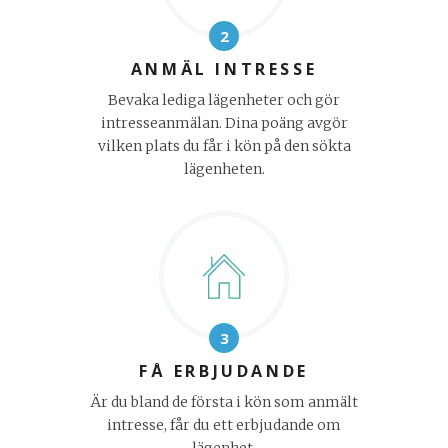
2
ANMÄL INTRESSE
Bevaka lediga lägenheter och gör
intresseanmälan. Dina poäng avgör
vilken plats du får i kön på den sökta
lägenheten.
3
FÅ ERBJUDANDE
Är du bland de första i kön som anmält
intresse, får du ett erbjudande om