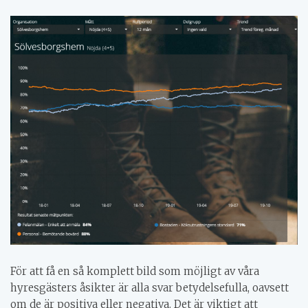
För att få en så komplett bild som möjligt av våra
hyresgästers åsikter är alla svar betydelsefulla, oavsett
om de är positiva eller negativa. Det är viktigt att