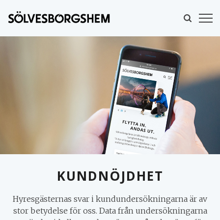
KUNDNÖJDHET
Hyresgästernas svar i kundundersökningarna är av
MINA SIDOR
stor betydelse för oss. Data från undersökningarna