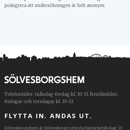
poängtera att undersökningen är helt anonym.
Telefontider: måndag-fredag kl. 10-13. Besökstider:
tisdagar och torsdagar kl. 10-13.
FLYTTA IN. ANDAS UT.
Sölvesborgshem är Sölvesborgs största fastighetsbolag. Vi