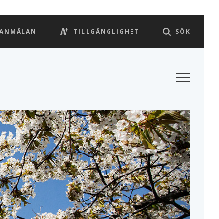
LANMÄLAN
TILLGÄNGLIGHET
SÖK