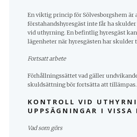
En viktig princip för Sölvesborgshem är 
förstahandshyresgäst inte får ha skulder
vid uthyrning. En befintlig hyresgäst kan
lägenheter när hyresgästen har skulder 
Fortsatt arbete
Förhållningssättet vad gäller undvikand
skuldsättning bör fortsätta att tillämpas.
KONTROLL VID UTHYRN
UPPSÄGNINGAR I VISSA 
Vad som görs