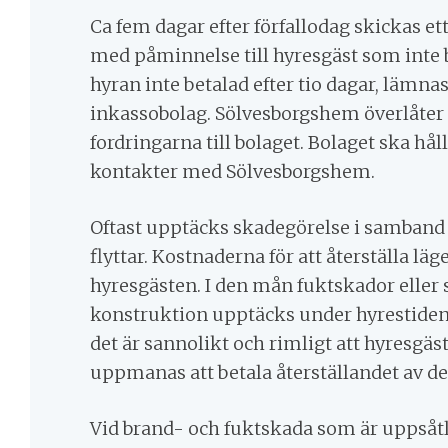
Ca fem dagar efter förfallodag skickas 
med påminnelse till hyresgäst som inte b
hyran inte betalad efter tio dagar, lämnas
inkassobolag. Sölvesborgshem överlåter 
fordringarna till bolaget. Bolaget ska hå
kontakter med Sölvesborgshem.
Oftast upptäcks skadegörelse i samband
flyttar. Kostnaderna för att återställa lä
hyresgästen. I den mån fuktskador eller
konstruktion upptäcks under hyrestiden
det är sannolikt och rimligt att hyresgäs
uppmanas att betala återställandet av de
Vid brand- och fuktskada som är uppsåtl