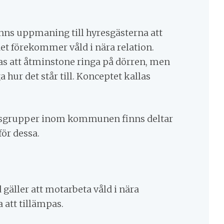
inns uppmaning till hyresgästerna att
det förekommer våld i nära relation.
 att åtminstone ringa på dörren, men
 hur det står till. Konceptet kallas
sgrupper inom
kommunen finns
deltar
ör dessa
.
 gäller att motarbeta våld i nära
a att tillämpas.