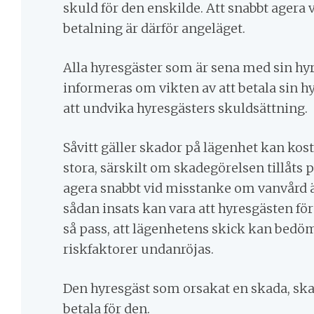
skuld för den enskilde. Att snabbt agera 
betalning är därför angeläget.
Alla hyresgäster som är sena med sin hy
informeras om vikten av att betala sin hyra
att undvika hyresgästers skuldsättning.
Såvitt gäller skador på lägenhet kan kost
stora, särskilt om skadegörelsen tillåts p
agera snabbt vid misstanke om vanvård ä
sådan insats kan vara att hyresgästen f
så pass, att lägenhetens skick kan bedö
riskfaktorer undanröjas.
Den hyresgäst som orsakat en skada, ska
betala för den.