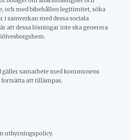
för bolaget om affärsmässighet och
e, och med bibehållen legitimitet, söka
r i samverkan med dessa sociala
är att dessa lösningar inte ska generera
 Sölvesborgshem.
ad gäller samarbete med kommunens
fortsätta att tillämpas.
n uthyrningspolicy.