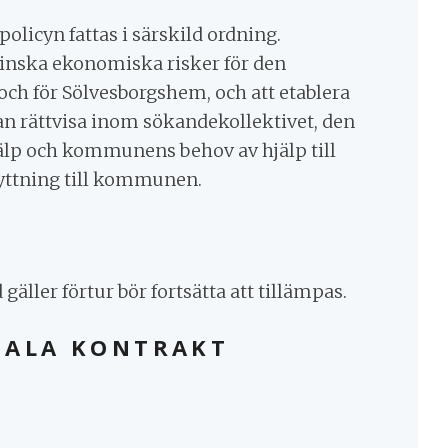
licyn fattas i särskild ordning.
 minska ekonomiska risker för den
och för Sölvesborgshem, och att etablera
an rättvisa inom sökandekollektivet, den
älp och kommunens behov av hjälp till
lyttning till kommunen.
gäller förtur bör fortsätta att tillämpas.
IALA KONTRAKT