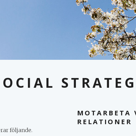
SOCIAL STRATEG
MOTARBETA 
RELATIONER
ar följande.