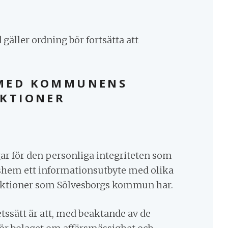
 gäller ordning bör fortsätta att
MED KOMMUNENS
NKTIONER
ar för den personliga integriteten som
gshem ett informationsutbyte med olika
unktioner som Sölvesborgs kommun har.
ssätt är att, med beaktande av de