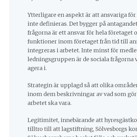
Ytterligare en aspekt är att ansvariga f
inte definieras. Det bygger på antagandet
frågorna är ett ansvar för hela företaget o
funktioner inom företaget från tid till 
integreras i arbetet. Inte minst för med
ledningsgruppen är de sociala frågorna v
agera i.
Strategin är upplagd så att olika område
inom dem beskrivningar av vad som görs 
arbetet ska vara.
Legitimitet, innebärande att hyresgästk
tilltro till att lagstiftning, Sölvesborg