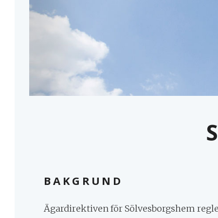
BAKGRUND
Ägardirektiven för Sölvesborgshem regler