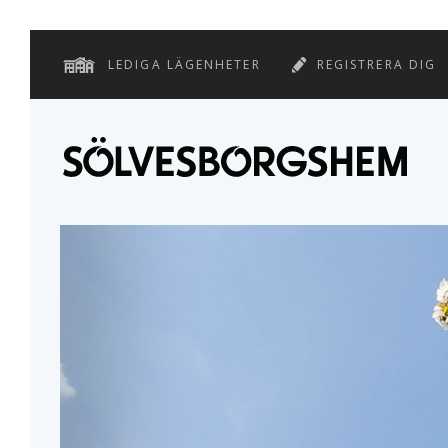
LEDIGA LÄGENHETER
REGISTRERA DIG