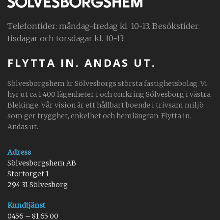
Telefontider: måndag-fredag kl. 10-13. Besökstider:
tisdagar och torsdagar kl. 10-13.
FLYTTA IN. ANDAS UT.
Sölvesborgshem är Sölvesborgs största fastighetsbolag. Vi
hyr ut ca 1 400 lägenheter i och omkring Sölvesborg i västra
Blekinge. Vår vision är ett hållbart boende i trivsam miljö
som ger trygghet, enkelhet och hemlängtan. Flytta in.
Andas ut.
Adress
Sölvesborgshem AB
Stortorget 1
294 31 Sölvesborg
Kundtjänst
0456 – 81 65 00