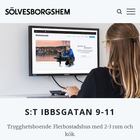
S:T IBBSGATAN 9-11
Trygghetsboende. Flerbostadshus med 2-3 rum och
MINA SIDOR
kök.