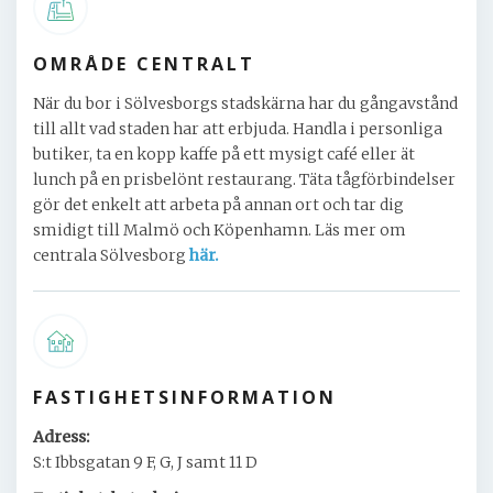
OMRÅDE CENTRALT
När du bor i Sölvesborgs stadskärna har du gångavstånd
till allt vad staden har att erbjuda. Handla i personliga
butiker, ta en kopp kaffe på ett mysigt café eller ät
lunch på en prisbelönt restaurang. Täta tågförbindelser
gör det enkelt att arbeta på annan ort och tar dig
smidigt till Malmö och Köpenhamn. Läs mer om
centrala Sölvesborg
här.
FASTIGHETSINFORMATION
Adress:
S:t Ibbsgatan 9 F, G, J samt 11 D