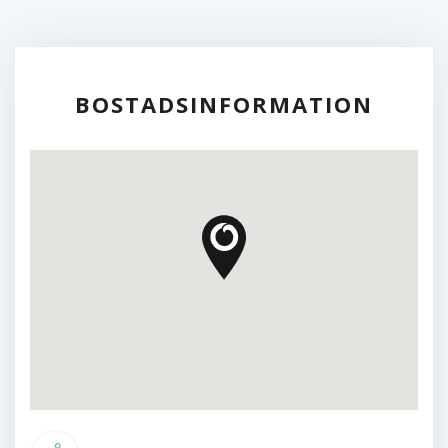
FELANMÄLAN
TILLGÄNGLIGHET
BOSTADSINFORMATION