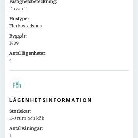
Fastighetsbeteckning:
Duvan 11
Hustyper:
Flerbostadshus
Byggår:
1989
Antal lägenheter:
4
LÄGENHETSINFORMATION
Storlekar:
2-3 rum och kök
Antal våningar:
1