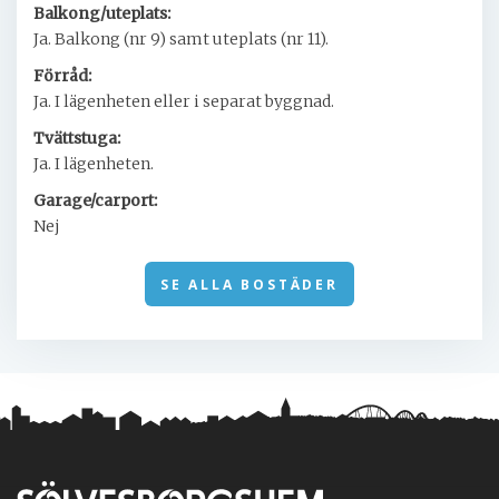
Balkong/uteplats:
Ja. Balkong (nr 9) samt uteplats (nr 11).
Förråd:
Ja. I lägenheten eller i separat byggnad.
Tvättstuga:
Ja. I lägenheten.
Garage/carport:
Nej
SE ALLA BOSTÄDER