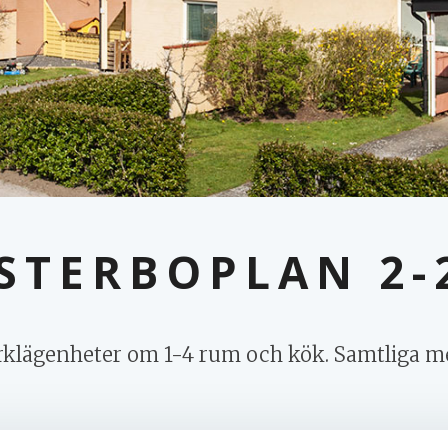
STERBOPLAN 2-
rklägenheter om 1-4 rum och kök. Samtliga me