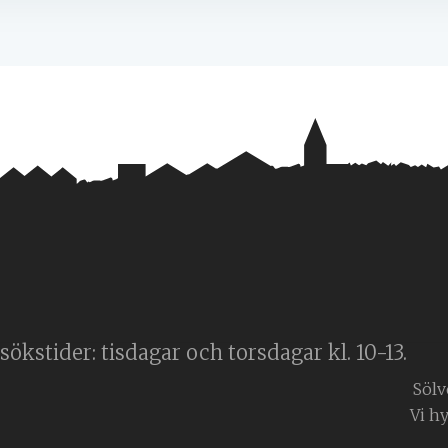
ökstider: tisdagar och torsdagar kl. 10-13.
Sölv
Vi h