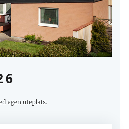
MINA SIDOR
26
d egen uteplats.