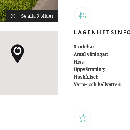
Se alla 3 bilder
LÄGENHETSINF
Storlekar:
Antal våningar:
Hiss:
Uppvärmning:
Hushållsel:
Varm- och kallvatten: