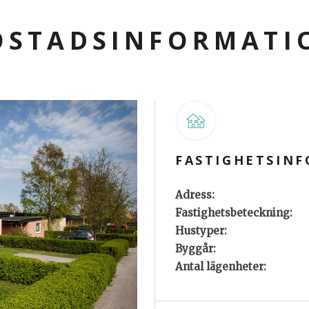
OSTADSINFORMATI
FASTIGHETSIN
Adress:
Fastighetsbeteckning:
Hustyper:
Byggår:
Antal lägenheter: