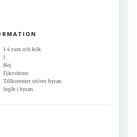
ORMATION
1-4 rum och kök.
1
Nej
Fjärrvärme
Tillkommer utöver hyran.
Ingår i hyran.