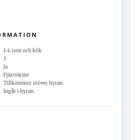
ORMATION
1-4 rum och kök.
3
Ja
Fjärrvärme
Tillkommer utöver hyran.
Ingår i hyran.