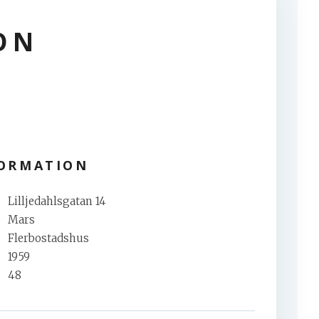
ON
FORMATION
Lilljedahlsgatan 14
Mars
Flerbostadshus
1959
48