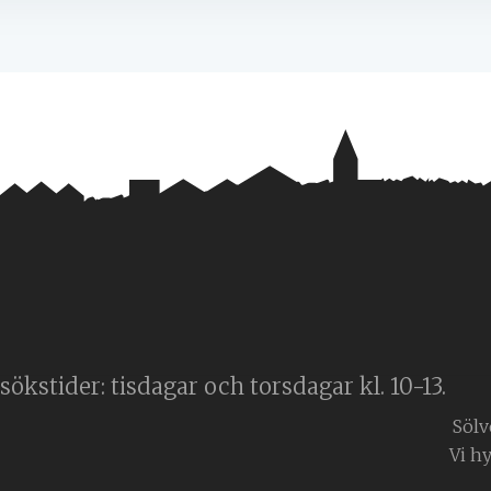
ökstider: tisdagar och torsdagar kl. 10-13.
Sölv
Vi h