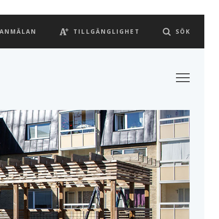
LANMÄLAN
TILLGÄNGLIGHET
SÖK