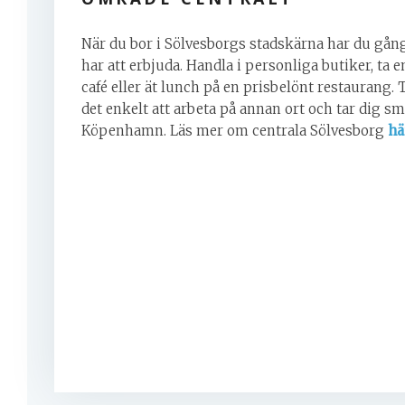
När du bor i Sölvesborgs stadskärna har du gånga
har att erbjuda. Handla i personliga butiker, ta 
café eller ät lunch på en prisbelönt restaurang. 
det enkelt att arbeta på annan ort och tar dig s
Köpenhamn. Läs mer om centrala Sölvesborg
hä