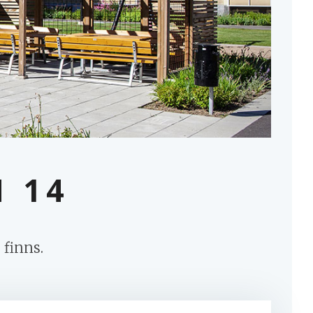
MINA SIDOR
 14
 finns.