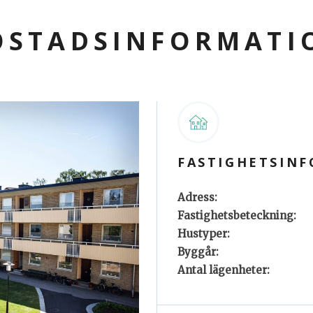
OSTADSINFORMATI
FASTIGHETSIN
Adress:
Fastighetsbeteckning:
Hustyper:
Byggår:
Antal lägenheter: