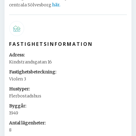
centrala Sölvesborg
här.
FASTIGHETSINFORMATION
Adress:
Kindstrandsgatan 16
Fastighetsbeteckning:
Violen 3
Hustyper:
Flerbostadshus
Byggår:
1949
Antal lägenheter:
8