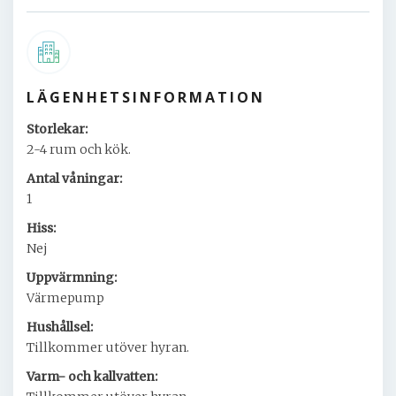
LÄGENHETSINFORMATION
Storlekar:
2-4 rum och kök.
Antal våningar:
1
Hiss:
Nej
Uppvärmning:
Värmepump
Hushållsel:
Tillkommer utöver hyran.
Varm- och kallvatten: