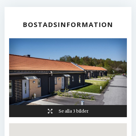
FELANMÄLAN
TILLGÄNGLIGHET
BOSTADSINFORMATION
Se alla 3 bilder