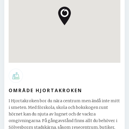
OMRÅDE HJORTAKROKEN
I Hjortakroken bor du nära centrum men ändå inte mitt
i smeten. Med förskola, skola och bokskogen runt
hörnet kan du njuta av lugnet och de vackra
omgivningarna. På gångavstånd finns allt du behöver i
Sölvesborgs stadskärna, såsom resecentrum, butiker,