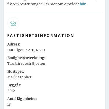
fik och restauranger. Läs mer om området
här.
FASTIGHETSINFORMATION
Adress:
Harstigen 2 A-D, 4 A-D
Fastighetsbeteckning:
Tranbäret och Hjorten
Hustyper:
Marklägenhet
Byggår:
2012
Antal lägenheter:
18