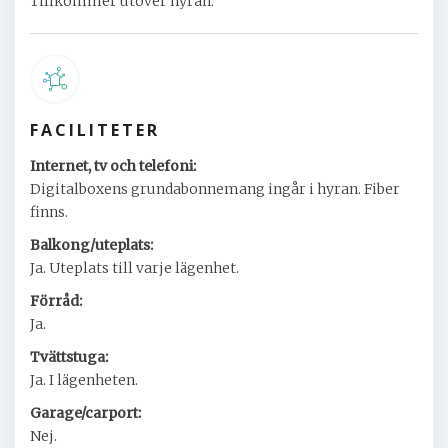
Tillkommer utöver hyran.
FACILITETER
Internet, tv och telefoni:
Digitalboxens grundabonnemang ingår i hyran. Fiber
finns.
Balkong/uteplats:
Ja. Uteplats till varje lägenhet.
Förråd:
Ja.
Tvättstuga:
Ja. I lägenheten.
Garage/carport:
Nej.