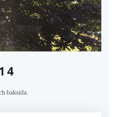
MINA SIDOR
14
ch baksida.