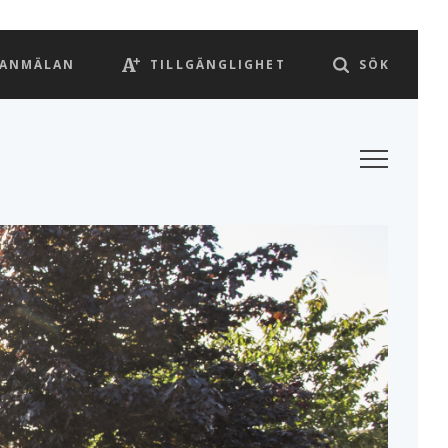
LANMÄLAN
TILLGÄNGLIGHET
SÖK