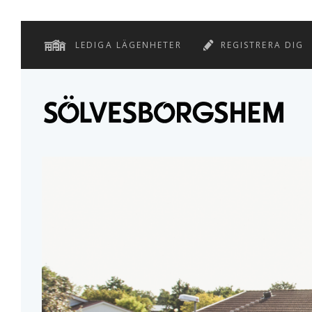
LEDIGA LÄGENHETER
REGISTRERA DIG