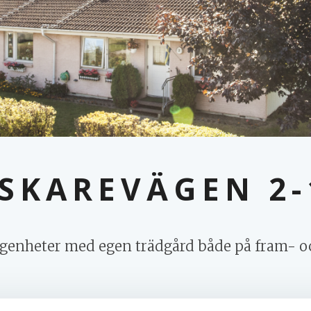
ISKAREVÄGEN 2-
genheter med egen trädgård både på fram- o