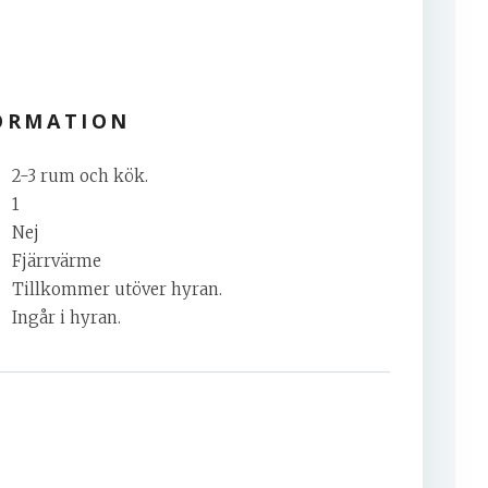
ORMATION
2-3 rum och kök.
1
Nej
Fjärrvärme
Tillkommer utöver hyran.
Ingår i hyran.