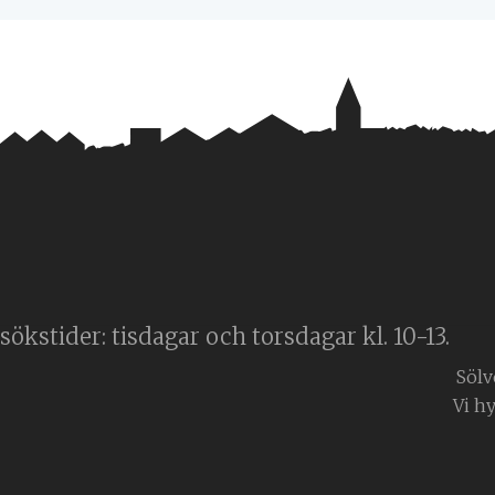
ökstider: tisdagar och torsdagar kl. 10-13.
Sölv
Vi h