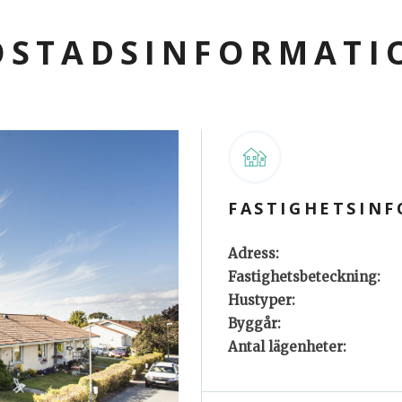
OSTADSINFORMATI
FASTIGHETSIN
Adress:
Fastighetsbeteckning:
Hustyper:
Byggår:
Antal lägenheter: