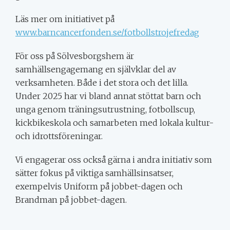
Läs mer om initiativet på
www.barncancerfonden.se/fotbollstrojefredag
För oss på Sölvesborgshem är
samhällsengagemang en självklar del av
verksamheten. Både i det stora och det lilla.
Under 2025 har vi bland annat stöttat barn och
unga genom träningsutrustning, fotbollscup,
kickbikeskola och samarbeten med lokala kultur-
och idrottsföreningar.
Vi engagerar oss också gärna i andra initiativ som
sätter fokus på viktiga samhällsinsatser,
exempelvis Uniform på jobbet-dagen och
Brandman på jobbet-dagen.