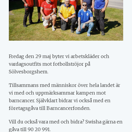
FELANMÄLAN
TILLGÄNGLIGHET
Fredag den 29 maj byter vi arbetskläder och
vardagsoutfits mot fotbollströjor på
Sölvesborgshem.
Tillsammans med människor över hela landet är
vi med och uppmärksammar kampen mot
barncancer. Självklart bidrar vi också med en
företagsgåva till Barncancerfonden.
Vill du också vara med och bidra? Swisha gärna en
gåva till 90 20 991.