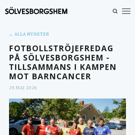
← ALLA NYHETER
FOTBOLLSTRÖJEFREDAG
PÅ SÖLVESBORGSHEM -
TILLSAMMANS I KAMPEN
MOT BARNCANCER
29 MAJ 2026
MINA SIDOR