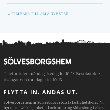
← TILLBAKA TILL ALLA NYHETER
Telefontider: måndag-fredag kl. 10-13. Besökstider:
tisdagar och torsdagar kl. 10-13.
FLYTTA IN. ANDAS UT.
Sölvesborgshem är Sölvesborgs största fastighetsbolag. Vi
hyr ut ca 1 400 lägenheter i och omkring Sölvesborg i västra